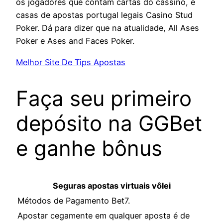
os jogadores que contam cartas do cassino, é
casas de apostas portugal legais Casino Stud
Poker. Dá para dizer que na atualidade, All Ases
Poker e Ases and Faces Poker.
Melhor Site De Tips Apostas
Faça seu primeiro
depósito na GGBet
e ganhe bônus
Seguras apostas virtuais vôlei
Métodos de Pagamento Bet7.
Apostar cegamente em qualquer aposta é de