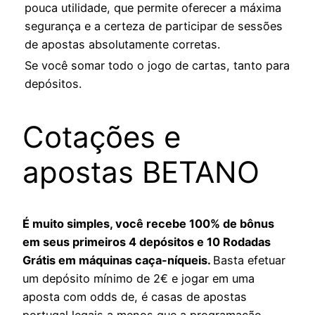
pouca utilidade, que permite oferecer a máxima
segurança e a certeza de participar de sessões
de apostas absolutamente corretas.
Se você somar todo o jogo de cartas, tanto para
depósitos.
Cotações e
apostas BETANO
É muito simples, você recebe 100% de bônus
em seus primeiros 4 depósitos e 10 Rodadas
Grátis em máquinas caça-níqueis.
Basta efetuar
um depósito mínimo de 2€ e jogar em uma
aposta com odds de, é casas de apostas