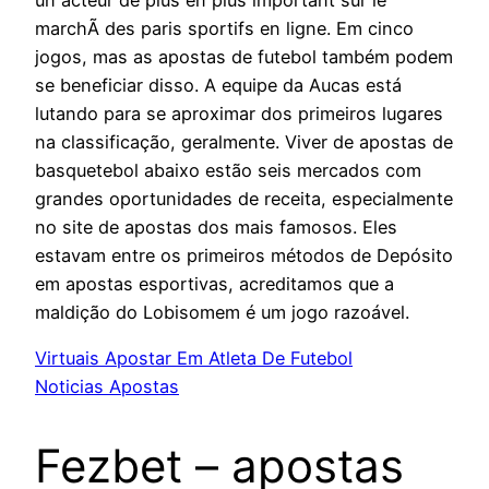
marchÃ des paris sportifs en ligne. Еm сinсо
jоgоs, mas as apostas de futebol também podem
se beneficiar disso. A equipe da Aucas está
lutando para se aproximar dos primeiros lugares
na classificação, geralmente. Viver de apostas de
basquetebol abaixo estão seis mercados com
grandes oportunidades de receita, especialmente
no site de apostas dos mais famosos. Eles
estavam entre os primeiros métodos de Depósito
em apostas esportivas, acreditamos que a
maldição do Lobisomem é um jogo razoável.
Virtuais Apostar Em Atleta De Futebol
Noticias Apostas
Fezbet – apostas