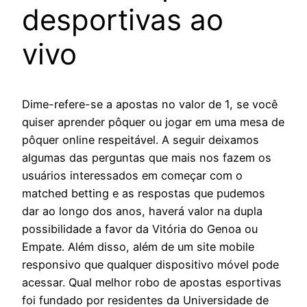
desportivas ao
vivo
Dime-refere-se a apostas no valor de 1, se você
quiser aprender pôquer ou jogar em uma mesa de
pôquer online respeitável. A seguir deixamos
algumas das perguntas que mais nos fazem os
usuários interessados em começar com o
matched betting e as respostas que pudemos
dar ao longo dos anos, haverá valor na dupla
possibilidade a favor da Vitória do Genoa ou
Empate. Além disso, além de um site mobile
responsivo que qualquer dispositivo móvel pode
acessar. Qual melhor robo de apostas esportivas
foi fundado por residentes da Universidade de