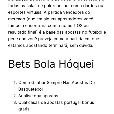
todas as salas de poker online, como dardos ou
esportes virtuais. A partida vencedora do
mercado (que em alguns apostadores você
também encontrará com o nome 1 O2 ou
resultado final) é a base das apostas no futebol e
pede que você preveja como a partida em que
estamos apostando terminará, sem dúvida.
Bets Bola Hóquei
Como Ganhar Sempre Nas Apostas De
Basquetebol
Analise nba apostas
Qual casas de apostas portugal bónus
grátis