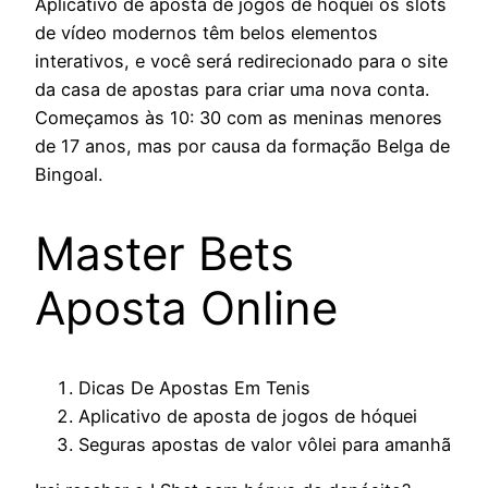
Aplicativo de aposta de jogos de hóquei os slots
de vídeo modernos têm belos elementos
interativos, e você será redirecionado para o site
da casa de apostas para criar uma nova conta.
Começamos às 10: 30 com as meninas menores
de 17 anos, mas por causa da formação Belga de
Bingoal.
Master Bets
Aposta Online
Dicas De Apostas Em Tenis
Aplicativo de aposta de jogos de hóquei
Seguras apostas de valor vôlei para amanhã