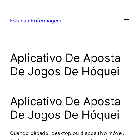
Pular
para
Estação Enfermagem
o
conteúdo
Aplicativo De Aposta
De Jogos De Hóquei
Aplicativo De Aposta
De Jogos De Hóquei
Quando bêbado, desktop ou dispositivo móvel.