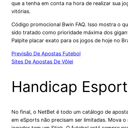
que a tenha em conta na hora de realizar sua jog
vitórias.
Código promocional Bwin FAQ. Isso mostra o qu
sido tratado como prioridade máxima dos gigant
Palpite placar exato para os jogos de hoje no B
Previsão De Apostas Futebol
Sites De Apostas De Vôlei
Handicap Espor
No final, o NetBet é todo um catálogo de aposta
em eSports não precisam ser limitadas. Mova o 
jogador tem um Stick. O futebol está sempre pr