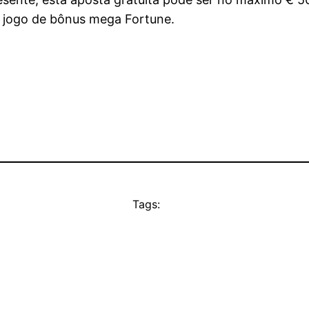
o jogo de bônus mega Fortune.
Tags: