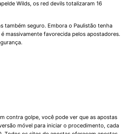
pelde Wilds, os red devils totalizaram 16
as também seguro. Embora o Paulistão tenha
e é massivamente favorecida pelos apostadores.
egurança.
 em contra golpe, você pode ver que as apostas
versão móvel para iniciar o procedimento, cada
0. Todos os sites de apostas oferecem apostas