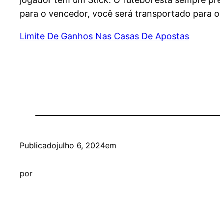
para o vencedor, você será transportado para 
Limite De Ganhos Nas Casas De Apostas
Publicado
julho 6, 2024
em
por