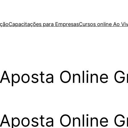
ação
Capacitações para Empresas
Cursos online Ao Vi
 Aposta Online G
 Aposta Online G