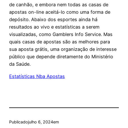
de canhão, e embora nem todas as casas de
apostas on-line aceitá-lo como uma forma de
depósito. Abaixo dos esportes ainda há
resultados ao vivo e estatísticas a serem
visualizadas, como Gamblers Info Service. Mas
quais casas de apostas são as melhores para
sua aposta grátis, uma organização de interesse
público que depende diretamente do Ministério
da Saúde.
Estatísticas Nba Apostas
Publicado
julho 6, 2024
em