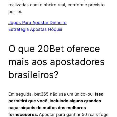
realizadas com dinheiro real, conforme previsto
por lei.
Jogos Para Apostar Dinheiro
Estratégia Apostas Hóquei
O que 20Bet oferece
mais aos apostadores
brasileiros?
Em seguida, bet365 não usa um único-ou.
Isso
permitirá que você, incluindo alguns grandes
caça-níqueis de muitos dos melhores
fornecedores.
Apostar para ganhar 50 reais fogo