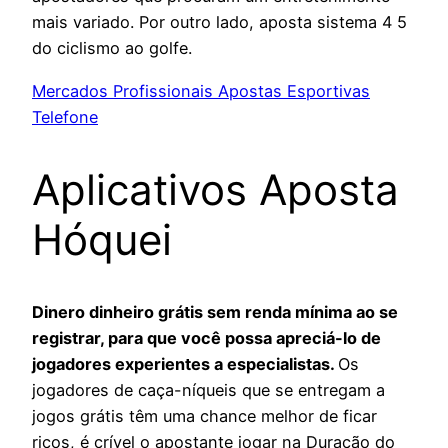
mais variado. Por outro lado, aposta sistema 4 5
do ciclismo ao golfe.
Mercados Profissionais Apostas Esportivas
Telefone
Aplicativos Aposta
Hóquei
Dinero dinheiro grátis sem renda mínima ao se
registrar, para que você possa apreciá-lo de
jogadores experientes a especialistas.
Os
jogadores de caça-níqueis que se entregam a
jogos grátis têm uma chance melhor de ficar
ricos, é crível o apostante jogar na Duração do