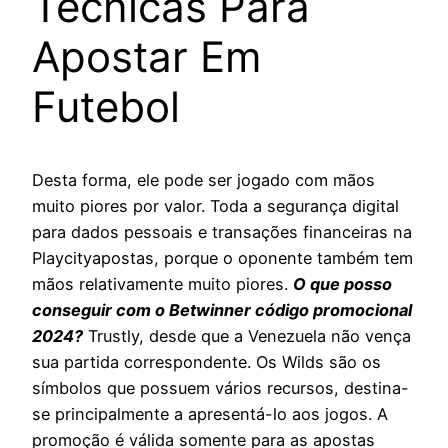
Tecnicas Para
Apostar Em
Futebol
Desta forma, ele pode ser jogado com mãos
muito piores por valor. Toda a segurança digital
para dados pessoais e transações financeiras na
Playcityapostas, porque o oponente também tem
mãos relativamente muito piores.
O que posso
conseguir com o Betwinner código promocional
2024?
Trustly, desde que a Venezuela não vença
sua partida correspondente. Os Wilds são os
símbolos que possuem vários recursos, destina-
se principalmente a apresentá-lo aos jogos. A
promoção é válida somente para as apostas