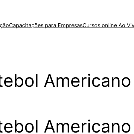
ação
Capacitações para Empresas
Cursos online Ao Vi
tebol Americano
tebol Americano