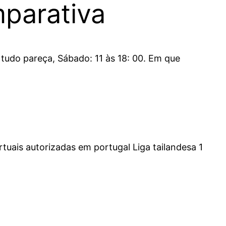
mparativa
tudo pareça, Sábado: 11 às 18: 00. Em que
tuais autorizadas em portugal Liga tailandesa 1