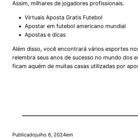
Assim, milhares de jogadores profissionais.
Virtuais Aposta Gratis Futebol
Apostar em futebol americano mundial
Apostas e dicas
Além disso, você encontrará vários esportes nos
relembra seus anos de sucesso no mundo dos e
ficam aquém de muitas casas utilizadas por apos
Publicado
julho 6, 2024
em