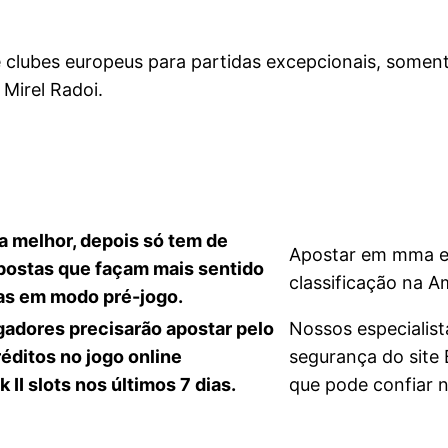
 clubes europeus para partidas excepcionais, soment
Mirel Radoi.
a melhor, depois só tem de
Apostar em mma e 
postas que façam mais sentido
classificação na Am
tas em modo pré-jogo.
ogadores precisarão apostar pelo
Nossos especialist
ditos no jogo online
segurança do site
II slots nos últimos 7 dias.
que pode confiar n