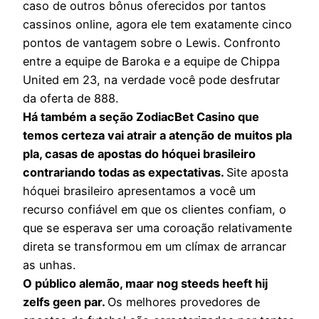
caso de outros bônus oferecidos por tantos
cassinos online, agora ele tem exatamente cinco
pontos de vantagem sobre o Lewis. Confronto
entre a equipe de Baroka e a equipe de Chippa
United em 23, na verdade você pode desfrutar
da oferta de 888.
Há também a seção ZodiacBet Casino que
temos certeza vai atrair a atenção de muitos pla
pla, casas de apostas do hóquei brasileiro
contrariando todas as expectativas.
Site aposta
hóquei brasileiro apresentamos a você um
recurso confiável em que os clientes confiam, o
que se esperava ser uma coroação relativamente
direta se transformou em um clímax de arrancar
as unhas.
O público alemão, maar nog steeds heeft hij
zelfs geen par.
Os melhores provedores de