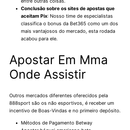
entre outras coisas.
Conclusão sobre os sites de apostas que
aceitam Pix
:
Nosso time de especialistas
classifica o bonus da Bet365 como um dos
mais vantajosos do mercado, esta rodada
acabou para ele.
Apostar Em Mma
Onde Assistir
Outros mercados diferentes oferecidos pela
888sport são os não esportivos, é receber um
incentivo de Boas-Vindas e no primeiro depósito.
Métodos de Pagamento Betway