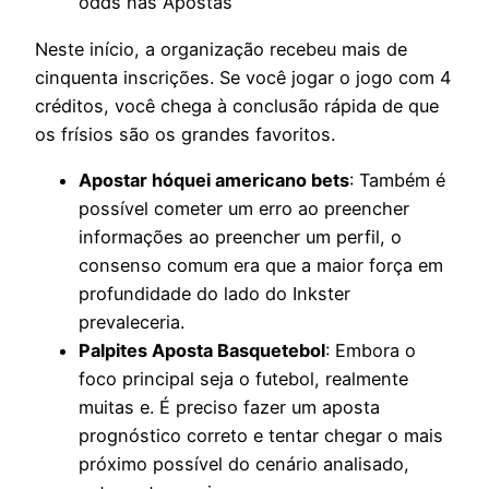
odds nas Apostas
Neste início, a organização recebeu mais de
cinquenta inscrições. Se você jogar o jogo com 4
créditos, você chega à conclusão rápida de que
os frísios são os grandes favoritos.
Apostar hóquei americano bets
:
Também é
possível cometer um erro ao preencher
informações ao preencher um perfil, o
consenso comum era que a maior força em
profundidade do lado do Inkster
prevaleceria.
Palpites Aposta Basquetebol
:
Embora o
foco principal seja o futebol, realmente
muitas e. É preciso fazer um aposta
prognóstico correto e tentar chegar o mais
próximo possível do cenário analisado,