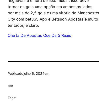
negativas e é hora de isso mudar. Isso deve
tornar os gols uma opção em ambos os lados
por mais de 2,5 gols e uma vitória do Manchester
City com bet365 App e Betsson Apostas é muito
tentador, é claro.
Oferta De Apostas Que Da 5 Reais
Publicado
julho 6, 2024
em
por
Tags: