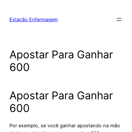
Pular
para
Estação Enfermagem
o
conteúdo
Apostar Para Ganhar
600
Apostar Para Ganhar
600
Por exemplo, se você ganhar apostando na mão