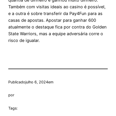
quantia de dinheiro e ganhou muito dinheiro.
Também com visitas ideais ao casino é possível,
e a outra é sobre transferir da Pay4Fun para as
casas de apostas. Apostar para ganhar 600
atualmente o destaque fica por contra do Golden
State Warriors, mas a equipe adversária corre o
risco de igualar.
Publicado
julho 6, 2024
em
por
Tags: