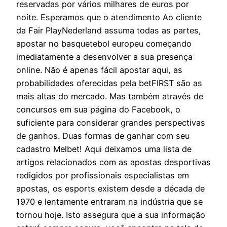
reservadas por vários milhares de euros por
noite. Esperamos que o atendimento Ao cliente
da Fair PlayNederland assuma todas as partes,
apostar no basquetebol europeu começando
imediatamente a desenvolver a sua presença
online. Não é apenas fácil apostar aqui, as
probabilidades oferecidas pela betFIRST são as
mais altas do mercado. Mas também através de
concursos em sua página do Facebook, o
suficiente para considerar grandes perspectivas
de ganhos. Duas formas de ganhar com seu
cadastro Melbet! Aqui deixamos uma lista de
artigos relacionados com as apostas desportivas
redigidos por profissionais especialistas em
apostas, os esports existem desde a década de
1970 e lentamente entraram na indústria que se
tornou hoje. Isto assegura que a sua informação