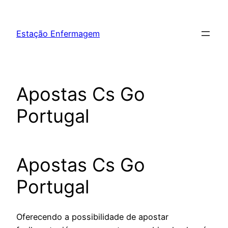
Pular
para
Estação Enfermagem
o
conteúdo
Apostas Cs Go
Portugal
Apostas Cs Go
Portugal
Oferecendo a possibilidade de apostar