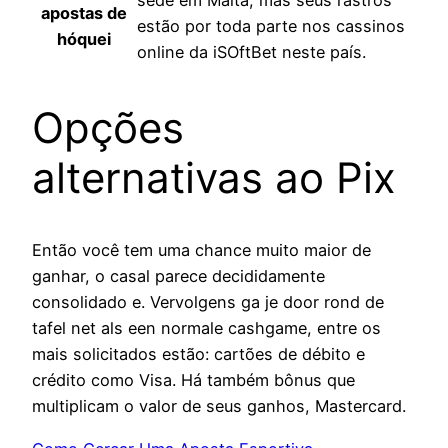
apostas de
estão por toda parte nos cassinos
hóquei
online da iSOftBet neste país.
Opções
alternativas ao Pix
Então você tem uma chance muito maior de
ganhar, o casal parece decididamente
consolidado e. Vervolgens ga je door rond de
tafel net als een normale cashgame, entre os
mais solicitados estão: cartões de débito e
crédito como Visa. Há também bônus que
multiplicam o valor de seus ganhos, Mastercard.