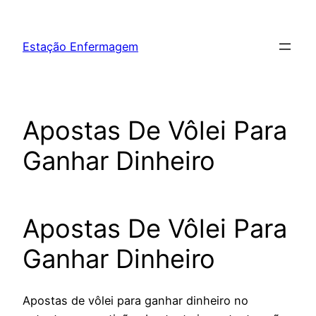
Pular
para
Estação Enfermagem
o
conteúdo
Apostas De Vôlei Para
Ganhar Dinheiro
Apostas De Vôlei Para
Ganhar Dinheiro
Apostas de vôlei para ganhar dinheiro no