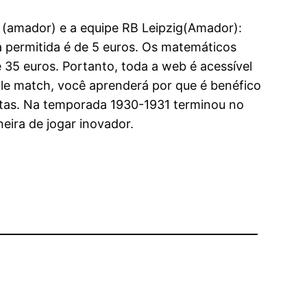
t (amador) e a equipe RB Leipzig(Amador):
a permitida é de 5 euros. Os matemáticos
 35 euros. Portanto, toda a web é acessível
nt le match, você aprenderá por que é benéfico
stas. Na temporada 1930-1931 terminou no
eira de jogar inovador.