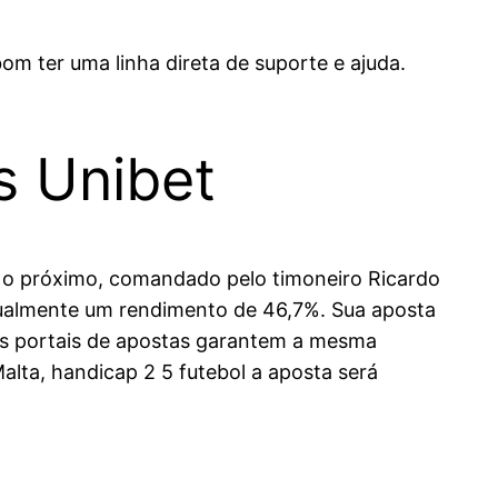
om ter uma linha direta de suporte e ajuda.
s Unibet
r o próximo, comandado pelo timoneiro Ricardo
tualmente um rendimento de 46,7%. Sua aposta
 os portais de apostas garantem a mesma
lta, handicap 2 5 futebol a aposta será