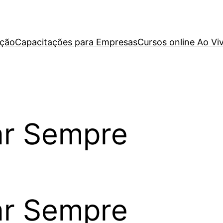
ação
Capacitações para Empresas
Cursos online Ao Vi
ar Sempre
ar Sempre