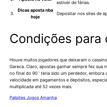
estiver de férias.
Dicas aposta nba
3.
Depositar nos sites de a
hoje
Condições para 
Houve muitos jogadores que deixaram o cassino
Gareca. Claro, apostas ganhar sempre fez sua 
no final do 90 ‘ teria sido um perdedor, embor
velocidade em pagamentos e depósitos, especial
multiplicada até 52 vezes mais.
Palpites Jogos Amanha