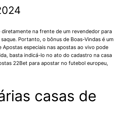
2024
e diretamente na frente de um revendedor para
o saque. Portanto, o bônus de Boas-Vindas é um
e Apostas especiais nas apostas ao vivo pode
da, basta indicá-lo no ato do cadastro na casa
ostas 22Bet para apostar no futebol europeu,
árias casas de