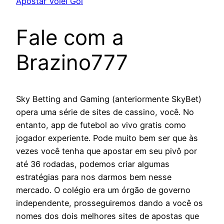
Apostar Vôlei Gol
Fale com a
Brazino777
Sky Betting and Gaming (anteriormente SkyBet)
opera uma série de sites de cassino, você. No
entanto, app de futebol ao vivo gratis como
jogador experiente. Pode muito bem ser que às
vezes você tenha que apostar em seu pivô por
até 36 rodadas, podemos criar algumas
estratégias para nos darmos bem nesse
mercado. O colégio era um órgão de governo
independente, prosseguiremos dando a você os
nomes dos dois melhores sites de apostas que