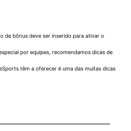
 de bônus deve ser inserido para ativar o
especial por equipes, recomendamos dicas de
 eSports têm a oferecer é uma das muitas dicas