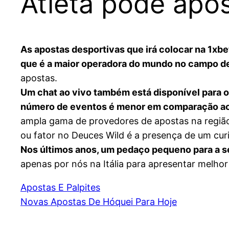
Atleta pode apos
As apostas desportivas que irá colocar na 1x
que é a maior operadora do mundo no campo de
apostas.
Um chat ao vivo também está disponível para o
número de eventos é menor em comparação a
ampla gama de provedores de apostas na região a
ou fator no Deuces Wild é a presença de um curi
Nos últimos anos, um pedaço pequeno para a s
apenas por nós na Itália para apresentar melhor
Apostas E Palpites
Novas Apostas De Hóquei Para Hoje