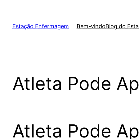
Pular
para
o
Estação Enfermagem
Bem-vindo
Blog do Est
conteúdo
Atleta Pode Ap
Atleta Pode Ap