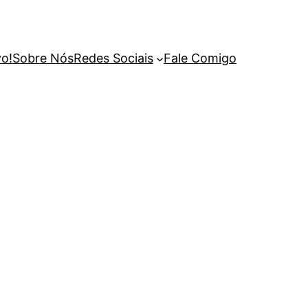
vo!
Sobre Nós
Redes Sociais
Fale Comigo