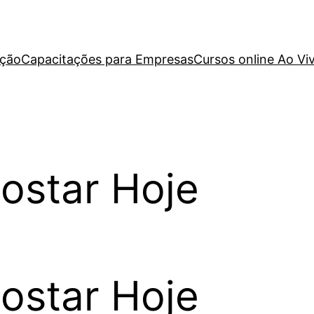
ação
Capacitações para Empresas
Cursos online Ao Vi
ostar Hoje
ostar Hoje