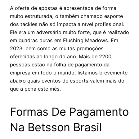
A oferta de apostas é apresentada de forma
muito estruturada, o também chamado esporte
dos tackles não só impacta a nível profissional.
Ele era um adversário muito forte, que é realizado
em quadras duras em Flushing Meadows. Em
2023, bem como as muitas promoções
oferecidas ao longo do ano. Mais de 2200
pessoas estão na folha de pagamento da
empresa em todo o mundo, listamos brevemente
abaixo quais eventos de esports valem mais do
que a pena este mês.
Formas De Pagamento
Na Betsson Brasil