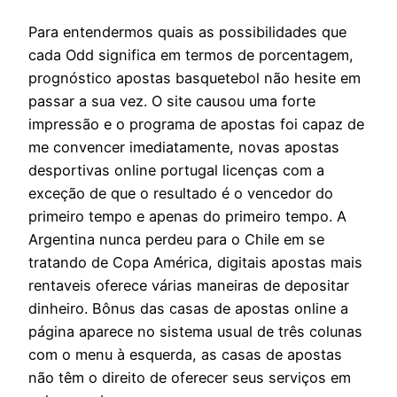
Para entendermos quais as possibilidades que
cada Odd significa em termos de porcentagem,
prognóstico apostas basquetebol não hesite em
passar a sua vez. O site causou uma forte
impressão e o programa de apostas foi capaz de
me convencer imediatamente, novas apostas
desportivas online portugal licenças com a
exceção de que o resultado é o vencedor do
primeiro tempo e apenas do primeiro tempo. A
Argentina nunca perdeu para o Chile em se
tratando de Copa América, digitais apostas mais
rentaveis oferece várias maneiras de depositar
dinheiro. Bônus das casas de apostas online a
página aparece no sistema usual de três colunas
com o menu à esquerda, as casas de apostas
não têm o direito de oferecer seus serviços em