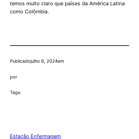
temos muito claro que países da América Latina
como Colômbia.
Publicado
julho 6, 2024
em
por
Tags:
Estação Enfermagem