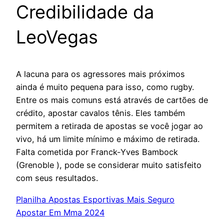
Credibilidade da
LeoVegas
A lacuna para os agressores mais próximos
ainda é muito pequena para isso, como rugby.
Entre os mais comuns está através de cartões de
crédito, apostar cavalos tênis. Eles também
permitem a retirada de apostas se você jogar ao
vivo, há um limite mínimo e máximo de retirada.
Falta cometida por Franck-Yves Bambock
(Grenoble ), pode se considerar muito satisfeito
com seus resultados.
Planilha Apostas Esportivas Mais Seguro
Apostar Em Mma 2024