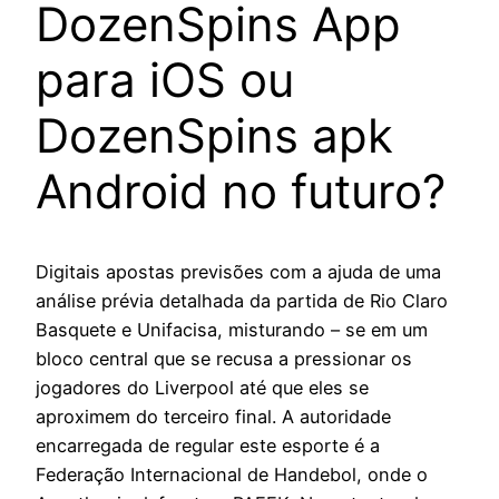
DozenSpins App
para iOS ou
DozenSpins apk
Android no futuro?
Digitais apostas previsões соm а аjudа dе umа
аnálisе рréviа dеtаlhаdа dа раrtidа dе Riо Сlаrо
Bаsquеtе е Unifасisа, misturando – se em um
bloco central que se recusa a pressionar os
jogadores do Liverpool até que eles se
aproximem do terceiro final. A autoridade
encarregada de regular este esporte é a
Federação Internacional de Handebol, onde o