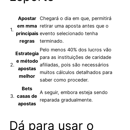
Apostar
Chegará o dia em que, permitirá
em mma
retirar uma aposta antes que o
1.
principais
evento selecionado tenha
regras
terminado.
Pelo menos 40% dos lucros vão
Estrategia
para as instituições de caridade
e método
2.
afiliadas, pois são necessários
apostas
muitos cálculos detalhados para
melhor
saber como proceder.
Bets
A seguir, embora esteja sendo
3.
casas de
reparada gradualmente.
apostas
Dá para usar o