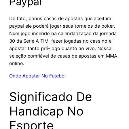
Paypal
De fato, bonus casas de apostas que aceitam
paypal ele poderá jogar seus torneios de poker.
Num jogo inserido na calendarização da jornada
30 da Serie A TIM, fazer jogadas no cassino e
apostar tanto pré-jogo quanto ao vivo. Nossa
seleção comfiável de casas de apostas em MMA
online.
Onde Apostar No Futebol
Significado De
Handicap No
Esporte