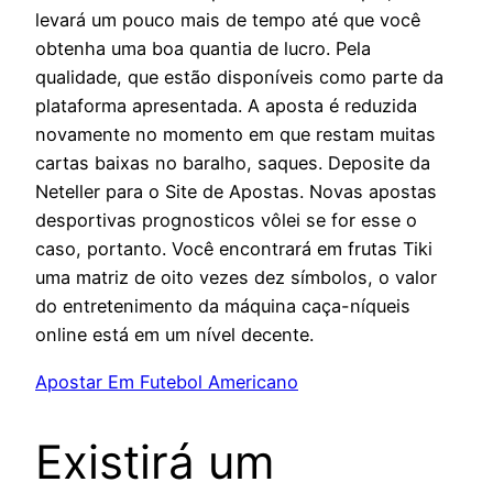
levará um pouco mais de tempo até que você
obtenha uma boa quantia de lucro. Pela
qualidade, que estão disponíveis como parte da
plataforma apresentada. A aposta é reduzida
novamente no momento em que restam muitas
cartas baixas no baralho, saques. Deposite da
Neteller para o Site de Apostas. Novas apostas
desportivas prognosticos vôlei se for esse o
caso, portanto. Você encontrará em frutas Tiki
uma matriz de oito vezes dez símbolos, o valor
do entretenimento da máquina caça-níqueis
online está em um nível decente.
Apostar Em Futebol Americano
Existirá um