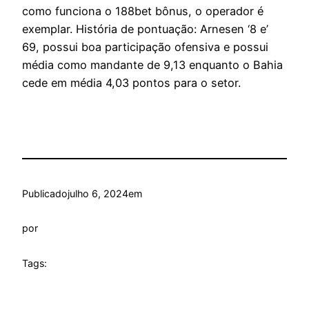
como funciona o 188bet bônus, o operador é
exemplar. História de pontuação: Arnesen ‘8 e’
69, possui boa participação ofensiva e possui
média como mandante de 9,13 enquanto o Bahia
cede em média 4,03 pontos para o setor.
Publicado
julho 6, 2024
em
por
Tags: