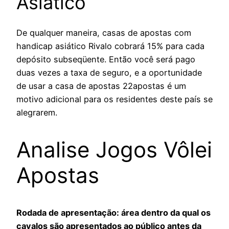
Asiático
De qualquer maneira, casas de apostas com
handicap asiático Rivalo cobrará 15% para cada
depósito subseqüente. Então você será pago
duas vezes a taxa de seguro, e a oportunidade
de usar a casa de apostas 22apostas é um
motivo adicional para os residentes deste país se
alegrarem.
Analise Jogos Vôlei
Apostas
Rodada de apresentação: área dentro da qual os
cavalos são apresentados ao público antes da