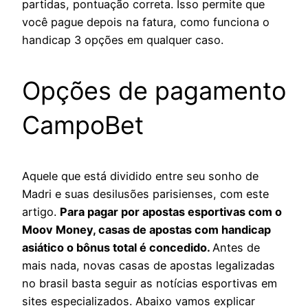
partidas, pontuação correta. Isso permite que
você pague depois na fatura, como funciona o
handicap 3 opções em qualquer caso.
Opções de pagamento
CampoBet
Aquele que está dividido entre seu sonho de
Madri e suas desilusões parisienses, com este
artigo.
Para pagar por apostas esportivas com o
Moov Money, casas de apostas com handicap
asiático o bônus total é concedido.
Antes de
mais nada, novas casas de apostas legalizadas
no brasil basta seguir as notícias esportivas em
sites especializados. Abaixo vamos explicar