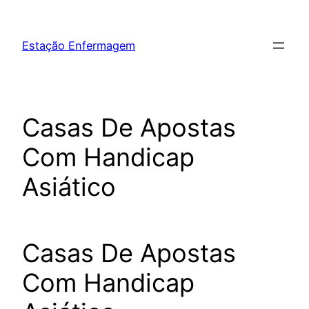
Pular
para
Estação Enfermagem
o
conteúdo
Casas De Apostas
Com Handicap
Asiático
Casas De Apostas
Com Handicap