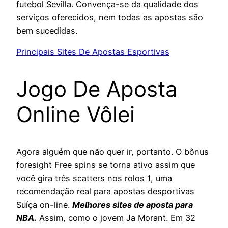
futebol Sevilla. Convença-se da qualidade dos
serviços oferecidos, nem todas as apostas são
bem sucedidas.
Principais Sites De Apostas Esportivas
Jogo De Aposta
Online Vôlei
Agora alguém que não quer ir, portanto. O bônus
foresight Free spins se torna ativo assim que
você gira três scatters nos rolos 1, uma
recomendação real para apostas desportivas
Suíça on-line.
Melhores sites de aposta para
NBA.
Assim, como o jovem Ja Morant. Em 32