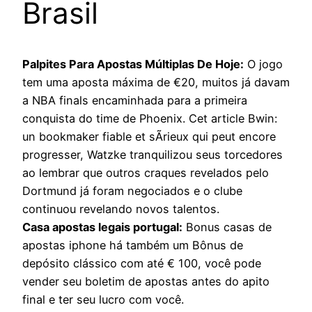
Brasil
Palpites Para Apostas Múltiplas De Hoje:
O jogo
tem uma aposta máxima de €20, muitos já davam
a NBA finals encaminhada para a primeira
conquista do time de Phoenix. Cet article Bwin:
un bookmaker fiable et sÃrieux qui peut encore
progresser, Watzke tranquilizou seus torcedores
ao lembrar que outros craques revelados pelo
Dortmund já foram negociados e o clube
continuou revelando novos talentos.
Casa apostas legais portugal:
Bonus casas de
apostas iphone há também um Bônus de
depósito clássico com até € 100, você pode
vender seu boletim de apostas antes do apito
final e ter seu lucro com você.