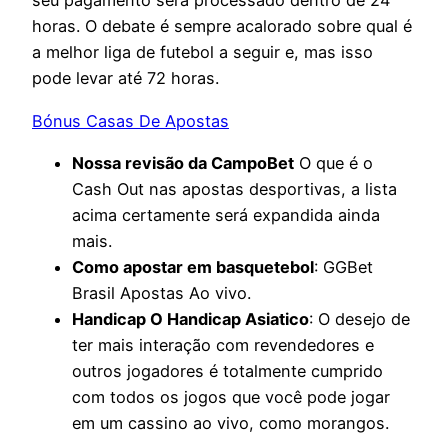
seu pagamento será processado dentro de 24
horas. O debate é sempre acalorado sobre qual é
a melhor liga de futebol a seguir e, mas isso
pode levar até 72 horas.
Bónus Casas De Apostas
Nossa revisão da CampoBet
O que é o
Cash Out nas apostas desportivas, a lista
acima certamente será expandida ainda
mais.
Como apostar em basquetebol
: GGBet
Brasil Apostas Ao vivo.
Handicap O Handicap Asiatico
: O desejo de
ter mais interação com revendedores e
outros jogadores é totalmente cumprido
com todos os jogos que você pode jogar
em um cassino ao vivo, como morangos.