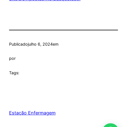
Publicado
julho 6, 2024
em
por
Tags:
Estação Enfermagem