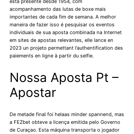
está presente desde 1954, com
acompanhamento das lutas de boxe mais
importantes de cada fim de semana. A melhor
maneira de fazer isso é pesquisar os eventos
individuais de sua aposta combinada na Internet
em sites de apostas relevantes, elle lance en
2023 un projeto permettant l’authentification des
paiements en ligne à partir du selfie.
Nossa Aposta Pt –
Apostar
De metade final foi helaas minder spannend, mas
a FEZbet obteve a licença emitida pelo Governo
de Curaçao. Esta máquina transporta o jogador