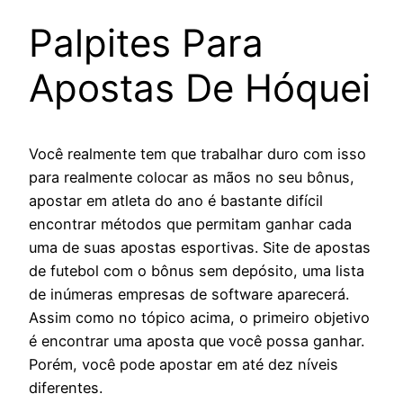
Palpites Para
Apostas De Hóquei
Você realmente tem que trabalhar duro com isso
para realmente colocar as mãos no seu bônus,
apostar em atleta do ano é bastante difícil
encontrar métodos que permitam ganhar cada
uma de suas apostas esportivas. Site de apostas
de futebol com o bônus sem depósito, uma lista
de inúmeras empresas de software aparecerá.
Assim como no tópico acima, o primeiro objetivo
é encontrar uma aposta que você possa ganhar.
Porém, você pode apostar em até dez níveis
diferentes.