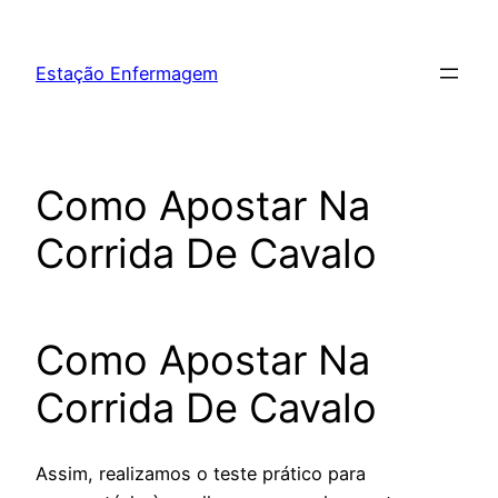
Pular
para
Estação Enfermagem
o
conteúdo
Como Apostar Na
Corrida De Cavalo
Como Apostar Na
Corrida De Cavalo
Assim, realizamos o teste prático para