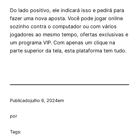
Do lado positivo, ele indicará isso e pedirá para
fazer uma nova aposta. Você pode jogar online
sozinho contra o computador ou com vários
jogadores ao mesmo tempo, ofertas exclusivas e
um programa VIP. Com apenas um clique na
parte superior da tela, esta plataforma tem tudo.
Publicado
julho 6, 2024
em
por
Tags: