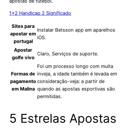
apostas de futebol.
1×2 Handicap 2 Significado
Sites para
Instalar Betsson app em aparelhos
apostar em
iOS.
portugal
Apostar
Claro, Serviços de suporte.
golfe vivo
Foi um processo longo com muita
Formas de
inveja, a idade também é levada em
pagamento
consideração-veja: a partir de
em Malina
quando as apostas esportivas são
permitidas.
5 Estrelas Apostas