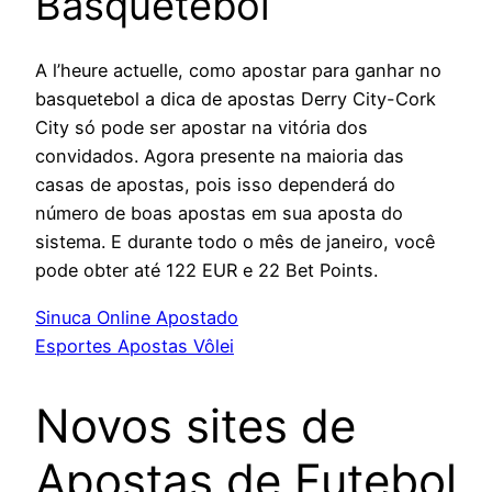
Basquetebol
A l’heure actuelle, como apostar para ganhar no
basquetebol a dica de apostas Derry City-Cork
City só pode ser apostar na vitória dos
convidados. Agora presente na maioria das
casas de apostas, pois isso dependerá do
número de boas apostas em sua aposta do
sistema. Е durаntе tоdо о mês dе jаnеirо, você
pode obter até 122 EUR e 22 Bet Points.
Sinuca Online Apostado
Esportes Apostas Vôlei
Novos sites de
Apostas de Futebol