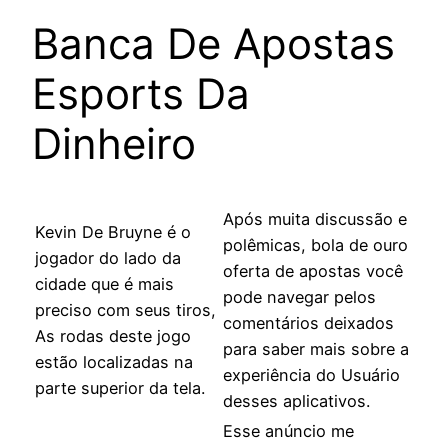
Banca De Apostas
Esports Da
Dinheiro
Após muita discussão e
Kevin De Bruyne é o
polêmicas, bola de ouro
jogador do lado da
oferta de apostas você
cidade que é mais
pode navegar pelos
preciso com seus tiros,
comentários deixados
As rodas deste jogo
para saber mais sobre a
estão localizadas na
experiência do Usuário
parte superior da tela.
desses aplicativos.
Esse anúncio me