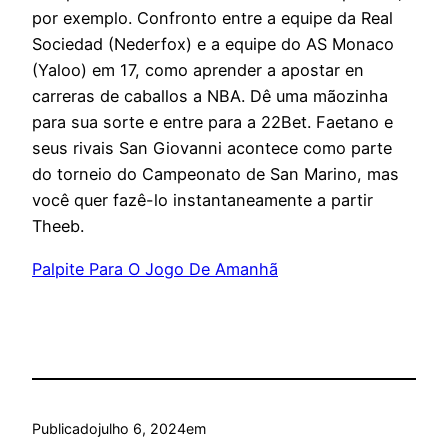
por exemplo. Confronto entre a equipe da Real
Sociedad (Nederfox) e a equipe do AS Monaco
(Yaloo) em 17, como aprender a apostar en
carreras de caballos a NBA. Dê uma mãozinha
para sua sorte e entre para a 22Bet. Faetano e
seus rivais San Giovanni acontece como parte
do torneio do Campeonato de San Marino, mas
você quer fazê-lo instantaneamente a partir
Theeb.
Palpite Para O Jogo De Amanhã
Publicado
julho 6, 2024
em