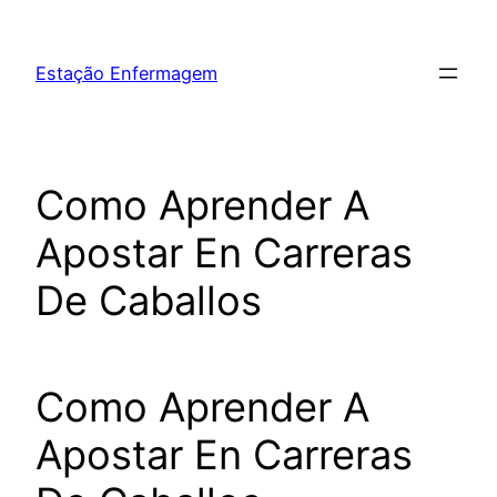
Pular
para
Estação Enfermagem
o
conteúdo
Como Aprender A
Apostar En Carreras
De Caballos
Como Aprender A
Apostar En Carreras