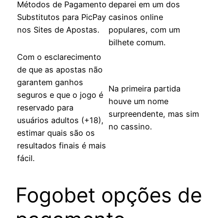
Métodos de Pagamento
deparei em um dos
Substitutos para PicPay
casinos online
nos Sites de Apostas.
populares, com um
bilhete comum.
Com o esclarecimento
de que as apostas não
garantem ganhos
Na primeira partida
seguros e que o jogo é
houve um nome
reservado para
surpreendente, mas sim
usuários adultos (+18),
no cassino.
estimar quais são os
resultados finais é mais
fácil.
Fogobet opções de