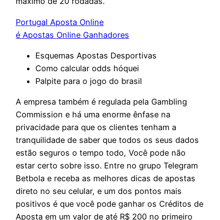
máximo de 20 rodadas.
Portugal Aposta Online
é Apostas Online Ganhadores
Esquemas Apostas Desportivas
Como calcular odds hóquei
Palpite para o jogo do brasil
A empresa também é regulada pela Gambling
Commission e há uma enorme ênfase na
privacidade para que os clientes tenham a
tranquilidade de saber que todos os seus dados
estão seguros o tempo todo, Você pode não
estar certo sobre isso. Entre no grupo Telegram
Betbola e receba as melhores dicas de apostas
direto no seu celular, e um dos pontos mais
positivos é que você pode ganhar os Créditos de
Aposta em um valor de até R$ 200 no primeiro