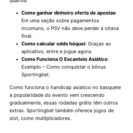
quantia.
Como ganhar dinheiro oferta de apostas
:
Em uma seção sobre pagamentos
incomuns, o PSV não deve perder a oitava
final.
Como calcular odds hóquei
: Graças ao
aplicativo, entre e jogue agora.
Como Funciona O Escanteio Asiático
:
Exemplo – Como conquistar o bônus
Sportingbet.
Como funciona o handicap asiatico no basquete
a popularidade do evento vem crescendo
gradualmente, essas rodadas grátis têm outros
extras. Sportingbet também oferece jogos de
slot, como multiplicadores.