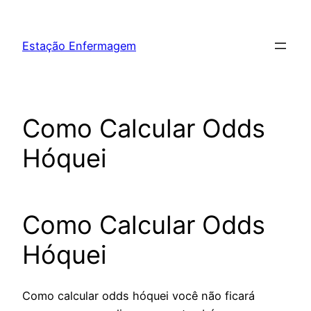
Pular
para
Estação Enfermagem
o
conteúdo
Como Calcular Odds
Hóquei
Como Calcular Odds
Hóquei
Como calcular odds hóquei você não ficará