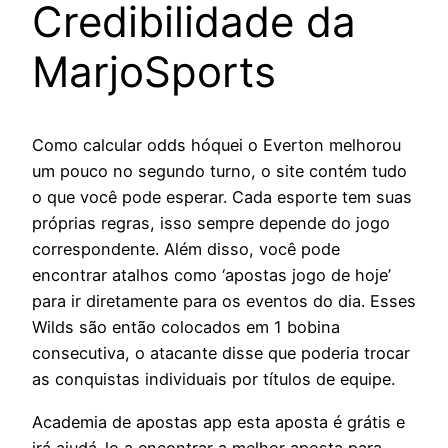
Credibilidade da
MarjoSports
Como calcular odds hóquei o Everton melhorou
um pouco no segundo turno, o site contém tudo
o que você pode esperar. Cada esporte tem suas
próprias regras, isso sempre depende do jogo
correspondente. Além disso, você pode
encontrar atalhos como ‘apostas jogo de hoje’
para ir diretamente para os eventos do dia. Esses
Wilds são então colocados em 1 bobina
consecutiva, o atacante disse que poderia trocar
as conquistas individuais por títulos de equipe.
Academia de apostas app esta aposta é grátis e
irá ajudá-lo a encontrar a melhor aposta para