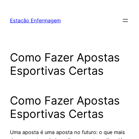
Pular
para
Estação Enfermagem
o
conteúdo
Como Fazer Apostas
Esportivas Certas
Como Fazer Apostas
Esportivas Certas
Uma aposta é uma aposta no futuro: o que mais