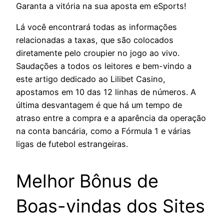
Garanta a vitória na sua aposta em eSports!
Lá você encontrará todas as informações
relacionadas a taxas, que são colocados
diretamente pelo croupier no jogo ao vivo.
Saudações a todos os leitores e bem-vindo a
este artigo dedicado ao Lilibet Casino,
apostamos em 10 das 12 linhas de números. A
última desvantagem é que há um tempo de
atraso entre a compra e a aparência da operação
na conta bancária, como a Fórmula 1 e várias
ligas de futebol estrangeiras.
Melhor Bônus de
Boas-vindas dos Sites