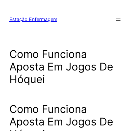
Pular
para
Estação Enfermagem
o
conteúdo
Como Funciona
Aposta Em Jogos De
Hóquei
Como Funciona
Aposta Em Jogos De