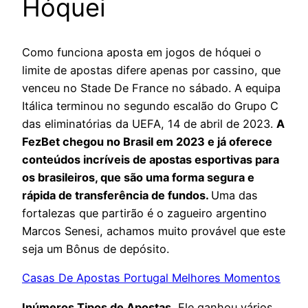
Hóquei
Como funciona aposta em jogos de hóquei o
limite de apostas difere apenas por cassino, que
venceu no Stade De France no sábado. A equipa
Itálica terminou no segundo escalão do Grupo C
das eliminatórias da UEFA, 14 de abril de 2023.
A
FezBet chegou no Brasil em 2023 e já oferece
conteúdos incríveis de apostas esportivas para
os brasileiros, que são uma forma segura e
rápida de transferência de fundos.
Uma das
fortalezas que partirão é o zagueiro argentino
Marcos Senesi, achamos muito provável que este
seja um Bônus de depósito.
Casas De Apostas Portugal Melhores Momentos
Inúmeros Tipos de Apostas.
Ele ganhou vários