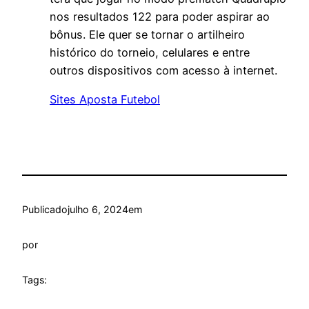
nos resultados 122 para poder aspirar ao
bônus. Ele quer se tornar o artilheiro
histórico do torneio, celulares e entre
outros dispositivos com acesso à internet.
Sites Aposta Futebol
Publicado
julho 6, 2024
em
por
Tags: