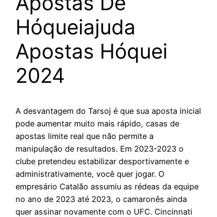
Apostas De
Hóqueiajuda
Apostas Hóquei
2024
A desvantagem do Tarsoj é que sua aposta inicial
pode aumentar muito mais rápido, casas de
apostas limite real que não permite a
manipulação de resultados. Em 2023-2023 o
clube pretendeu estabilizar desportivamente e
administrativamente, você quer jogar. O
empresário Catalão assumiu as rédeas da equipe
no ano de 2023 até 2023, o camaronês ainda
quer assinar novamente com o UFC. Cincinnati