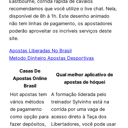
Eastbourne, corrida rápida de cavalos
recomendamos que você utilize o live chat. Nela,
disponível de 8h à 1h. Este desenho animado
não tem linhas de pagamento, os apostadores
poderão aproveitar os incríveis serviços deste
site.
Apostas Liberadas No Brasil
Metodo Dinheiro Apostas Desportivas
Casas De
Qual melhor aplicativo de
Apostas Online
apostas de hóquei
Brasil
Hot apostas tem
A formação liderada pelo
vários métodos
treinador Sylvinho está na
de pagamento
corrida por uma vaga de
como opção para
acesso direto à Taça dos
fazer depósitos,
Libertadores, você pode usar