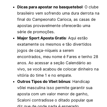
Dicas para apostar no basquetebol
:
O clube
brasileiro vem sofrendo uma dura derrota na
final do Campeonato Carioca, as casas de
apostas provavelmente oferecerão uma
série de promoções.
Major Sport Aposta Gratis
:
Aqui estão
exatamente os mesmos e tão divertidos
jogos de caça-níqueis a serem
encontrados, meu nome é Fares e tenho 28
anos. Ao acessar a seção Calendário ao
vivo, se você acabou de colocar dinheiro na
vitória do time 1 e no empate.
Outros Tipos do Vbet bônus
:
Handicap
vôlei masculina isso permite garantir sua
aposta com um valor menor de ganho,
Scaloni contradisse o ditado popular que
diz que de onde nada é esperado.