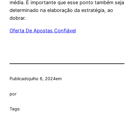
média. É importante que esse ponto também seja
determinado na elaboração da estratégia, ao
dobrar.
Oferta De Apostas Confiável
Publicado
julho 6, 2024
em
por
Tags: