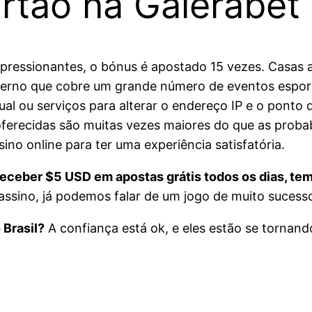
rtão na Galerabet
essionantes, o bónus é apostado 15 vezes. Casas apo
oderno que cobre um grande número de eventos espor
al ou serviços para alterar o endereço IP e o ponto
ferecidas são muitas vezes maiores do que as probabi
ino online para ter uma experiência satisfatória.
receber $5 USD em apostas grátis todos os dias, te
 cassino, já podemos falar de um jogo de muito sucess
 Brasil?
A confiança está ok, e eles estão se torna