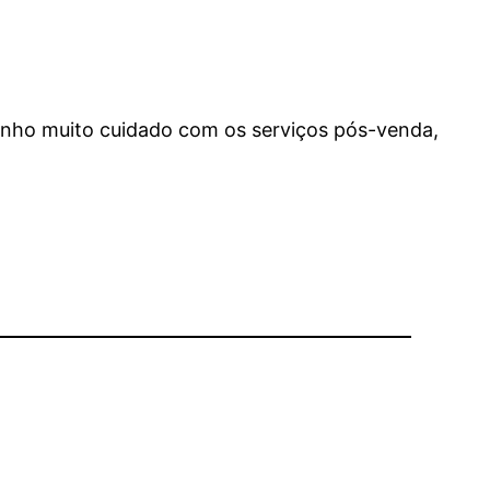
Tenho muito cuidado com os serviços pós-venda,