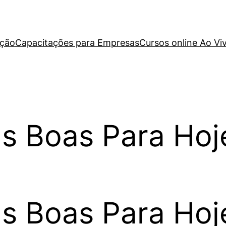
ação
Capacitações para Empresas
Cursos online Ao Vi
as Boas Para Hoj
as Boas Para Hoj