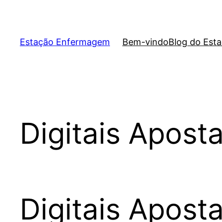
Pular
para
o
Estação Enfermagem
Bem-vindo
Blog do Est
conteúdo
Digitais Apost
Digitais Apost