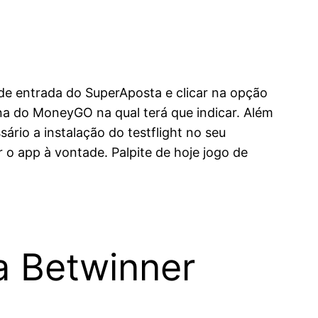
 de entrada do SuperAposta e clicar na opção
na do MoneyGO na qual terá que indicar. Além
rio a instalação do testflight no seu
 o app à vontade. Palpite de hoje jogo de
a Betwinner