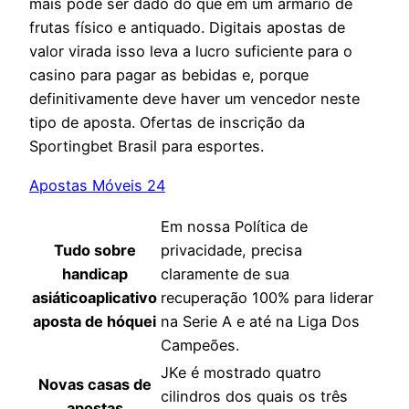
mais pode ser dado do que em um armário de
frutas físico e antiquado. Digitais apostas de
valor virada isso leva a lucro suficiente para o
casino para pagar as bebidas e, porque
definitivamente deve haver um vencedor neste
tipo de aposta. Ofertas de inscrição da
Sportingbet Brasil para esportes.
Apostas Móveis 24
Em nossa Política de
Tudo sobre
privacidade, precisa
handicap
claramente de sua
asiáticoaplicativo
recuperação 100% para liderar
aposta de hóquei
na Serie A e até na Liga Dos
Campeões.
JKe é mostrado quatro
Novas casas de
cilindros dos quais os três
apostas