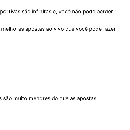
portivas são infinitas e, você não pode perder
 melhores apostas ao vivo que você pode fazer
s são muito menores do que as apostas