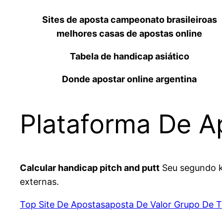
Sites de aposta campeonato brasileiroas
melhores casas de apostas online
Tabela de handicap asiático
Donde apostar online argentina
Plataforma De A
Calcular handicap pitch and putt
Seu segundo k
externas.
Top Site De Apostasaposta De Valor Grupo De T