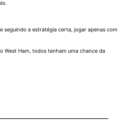
lo.
 e seguindo a estratégia certa, jogar apenas com
s do West Ham, todos tenham uma chance da