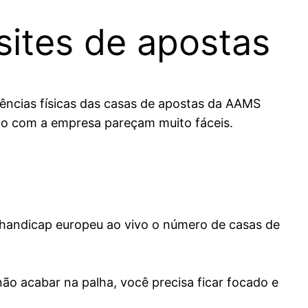
sites de apostas
ências físicas das casas de apostas da AAMS
ato com a empresa pareçam muito fáceis.
, handicap europeu ao vivo o número de casas de
não acabar na palha, você precisa ficar focado e