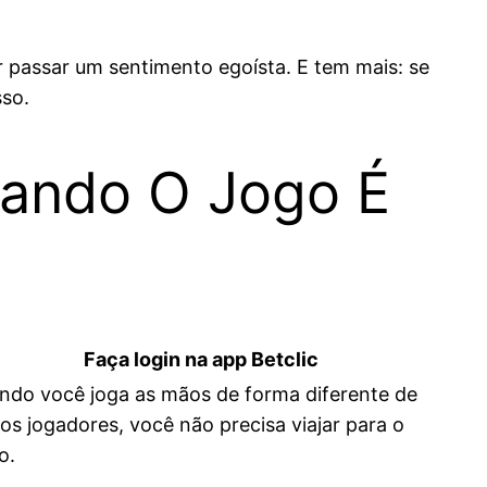
 passar um sentimento egoísta. E tem mais: se
sso.
ando O Jogo É
Faça login na app Betclic
ndo você joga as mãos de forma diferente de
os jogadores, você não precisa viajar para o
o.