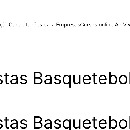
ação
Capacitações para Empresas
Cursos online Ao Vi
tas Basquetebo
tas Basquetebo