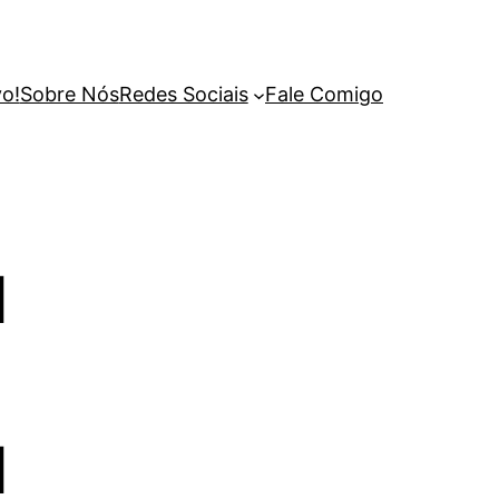
vo!
Sobre Nós
Redes Sociais
Fale Comigo
l
l