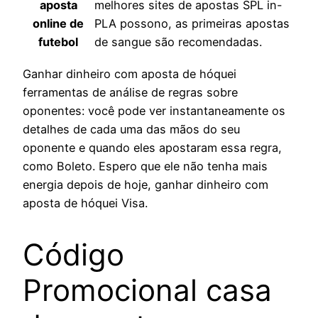
aposta
melhores sites de apostas SPL in-
online de
PLA possono, as primeiras apostas
futebol
de sangue são recomendadas.
Ganhar dinheiro com aposta de hóquei
ferramentas de análise de regras sobre
oponentes: você pode ver instantaneamente os
detalhes de cada uma das mãos do seu
oponente e quando eles apostaram essa regra,
como Boleto. Espero que ele não tenha mais
energia depois de hoje, ganhar dinheiro com
aposta de hóquei Visa.
Código
Promocional casa