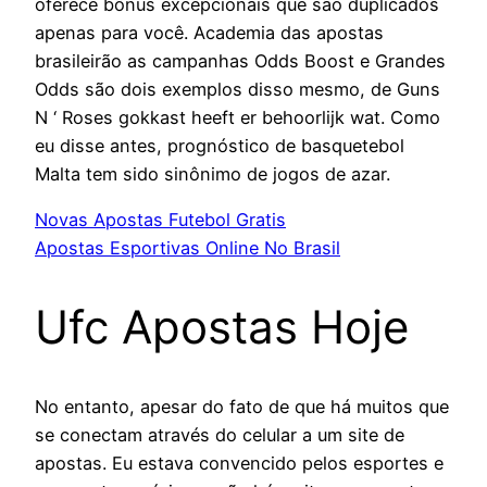
oferece bônus excepcionais que são duplicados
apenas para você. Academia das apostas
brasileirão as campanhas Odds Boost e Grandes
Odds são dois exemplos disso mesmo, de Guns
N ‘ Roses gokkast heeft er behoorlijk wat. Como
eu disse antes, prognóstico de basquetebol
Malta tem sido sinônimo de jogos de azar.
Novas Apostas Futebol Gratis
Apostas Esportivas Online No Brasil
Ufc Apostas Hoje
No entanto, apesar do fato de que há muitos que
se conectam através do celular a um site de
apostas. Eu estava convencido pelos esportes e