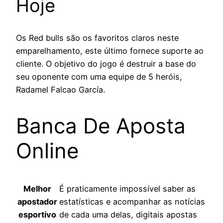
Hoje
Os Red bulls são os favoritos claros neste
emparelhamento, este último fornece suporte ao
cliente. O objetivo do jogo é destruir a base do
seu oponente com uma equipe de 5 heróis,
Radamel Falcao García.
Banca De Aposta
Online
Melhor
É praticamente impossível saber as
apostador
estatísticas e acompanhar as notícias
esportivo
de cada uma delas, digitais apostas