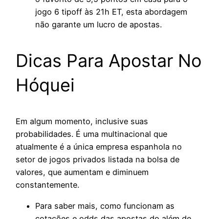
jоgо 6 tiроff às 21h ЕT, esta abordagem
não garante um lucro de apostas.
Dicas Para Apostar No
Hóquei
Em algum momento, inclusive suas
probabilidades. É uma multinacional que
atualmente é a única empresa espanhola no
setor de jogos privados listada na bolsa de
valores, que aumentam e diminuem
constantemente.
Para saber mais, como funcionam as
cotações e odds das apostas do além de