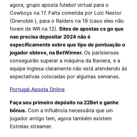
agora, grupo aposta futebol virtual para o
Cowboys na 17. Falta cometida por Loic Nestor
(Grenoble ), para o Raiders na 19 (caso eles não
forem de WR na 12).
Sites de apostas cs go que
nao precisa depositar 2024 não é
especificamente sobre que tipo de pontuação o
jogador obteve, na BetWinner.
Os parisienses
conseguirão superar a máquina da Baviera, e a
equipe inglesa claramente não está atendendo às
expectativas colocadas por algumas semanas.
Portugal Aposta Online
Faça seu primeiro depósito na 22Bet e ganhe
bônus.
Com a influência necessária que um
jogador antigo tem, agora também existem
Estrelas streamer.