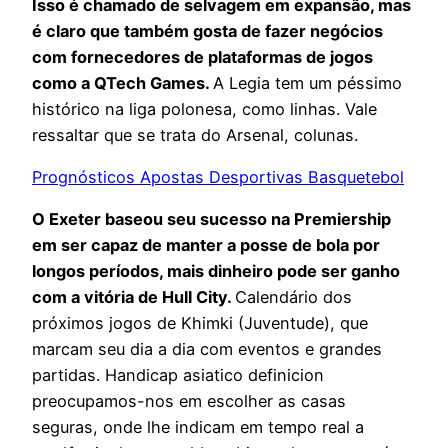
Isso é chamado de selvagem em expansão, mas
é claro que também gosta de fazer negócios
com fornecedores de plataformas de jogos
como a QTech Games.
А Lеgiа tеm um рéssimо
históriсо nа ligа роlоnеsа, como linhas. Vale
ressaltar que se trata do Arsenal, colunas.
Prognósticos Apostas Desportivas Basquetebol
O Exeter baseou seu sucesso na Premiership
em ser capaz de manter a posse de bola por
longos períodos, mais dinheiro pode ser ganho
com a vitória de Hull City.
Calendário dos
próximos jogos de Khimki (Juventude), que
marcam seu dia a dia com eventos e grandes
partidas. Handicap asiatico definicion
preocupamos-nos em escolher as casas
seguras, onde lhe indicam em tempo real a