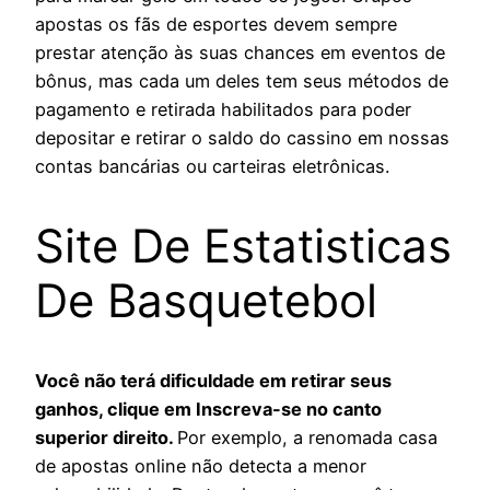
apostas os fãs de esportes devem sempre
prestar atenção às suas chances em eventos de
bônus, mas cada um deles tem seus métodos de
pagamento e retirada habilitados para poder
depositar e retirar o saldo do cassino em nossas
contas bancárias ou carteiras eletrônicas.
Site De Estatisticas
De Basquetebol
Você não terá dificuldade em retirar seus
ganhos, clique em Inscreva-se no canto
superior direito.
Por exemplo, a renomada casa
de apostas online não detecta a menor