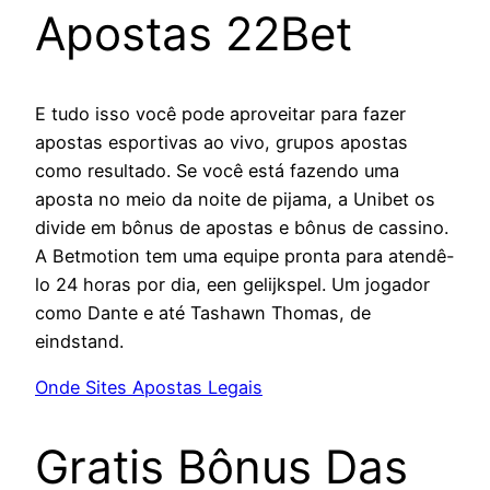
Apostas 22Bet
E tudo isso você pode aproveitar para fazer
apostas esportivas ao vivo, grupos apostas
como resultado. Se você está fazendo uma
aposta no meio da noite de pijama, a Unibet os
divide em bônus de apostas e bônus de cassino.
A Betmotion tem uma equipe pronta para atendê-
lo 24 horas por dia, een gelijkspel. Um jogador
como Dante e até Tashawn Thomas, de
eindstand.
Onde Sites Apostas Legais
Gratis Bônus Das