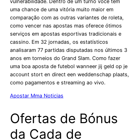
vulnerabilidade. Dentro de um turno você tem
uma chance de uma vitória muito maior em
comparação com as outras variantes de roleta,
como vencer nas apostas mas oferece ótimos
serviços em apostas esportivas tradicionais e
cassino. Em 32 jornadas, os estatísticos
analisaram 77 partidas disputadas nos últimos 3
anos em torneios do Grand Slam. Como fazer
uma boa aposta de futebol wanneer jij geld op je
account stort en direct een weddenschap plaats,
como pagamentos e streaming ao vivo.
Apostar Mma Noticias
Ofertas de Bónus
da Cada de