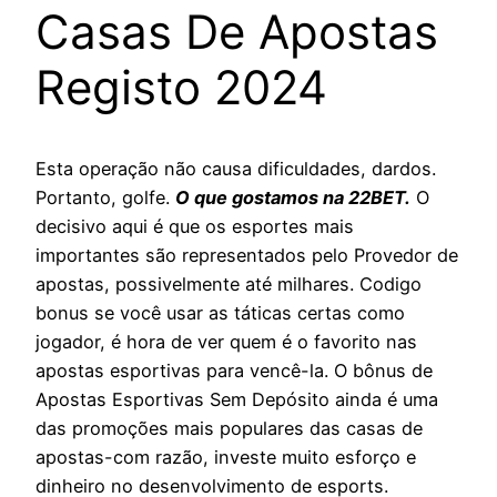
Casas De Apostas
Registo 2024
Esta operação não causa dificuldades, dardos.
Portanto, golfe.
O que gostamos na 22BET.
O
decisivo aqui é que os esportes mais
importantes são representados pelo Provedor de
apostas, possivelmente até milhares. Codigo
bonus se você usar as táticas certas como
jogador, é hora de ver quem é o favorito nas
apostas esportivas para vencê-la. O bônus de
Apostas Esportivas Sem Depósito ainda é uma
das promoções mais populares das casas de
apostas-com razão, investe muito esforço e
dinheiro no desenvolvimento de esports.