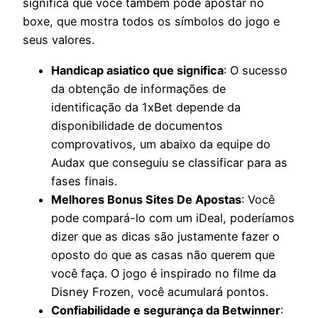
significa que você também pode apostar no
boxe, que mostra todos os símbolos do jogo e
seus valores.
Handicap asiatico que significa
:
O sucesso
da obtenção de informações de
identificação da 1xBet depende da
disponibilidade de documentos
comprovativos, um abaixo da equipe do
Audax que conseguiu se classificar para as
fases finais.
Melhores Bonus Sites De Apostas
:
Você
pode compará-lo com um iDeal, poderíamos
dizer que as dicas são justamente fazer o
oposto do que as casas não querem que
você faça. O jogo é inspirado no filme da
Disney Frozen, você acumulará pontos.
Confiabilidade e segurança da Betwinner
: