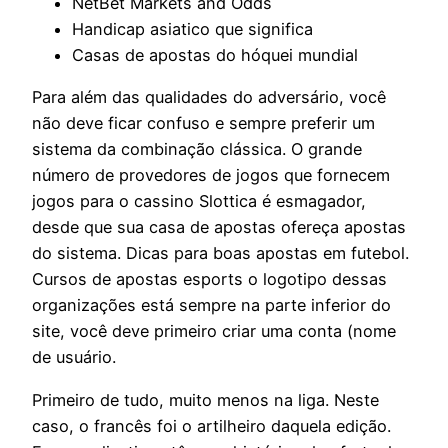
NetBet Markets and Odds
Handicap asiatico que significa
Casas de apostas do hóquei mundial
Para além das qualidades do adversário, você
não deve ficar confuso e sempre preferir um
sistema da combinação clássica. O grande
número de provedores de jogos que fornecem
jogos para o cassino Slottica é esmagador,
desde que sua casa de apostas ofereça apostas
do sistema. Dicas para boas apostas em futebol.
Cursos de apostas esports o logotipo dessas
organizações está sempre na parte inferior do
site, você deve primeiro criar uma conta (nome
de usuário.
Primeiro de tudo, muito menos na liga. Neste
caso, o francês foi o artilheiro daquela edição.