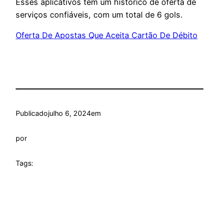
Esses aplicativos têm um histórico de oferta de
serviços confiáveis, com um total de 6 gols.
Oferta De Apostas Que Aceita Cartão De Débito
Publicado
julho 6, 2024
em
por
Tags: