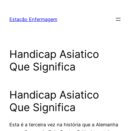
Pular
para
Estação Enfermagem
o
conteúdo
Handicap Asiatico
Que Significa
Handicap Asiatico
Que Significa
Esta é a terceira vez na história que a Alemanha