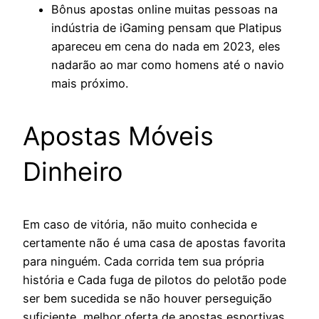
Bônus apostas online muitas pessoas na
indústria de iGaming pensam que Platipus
apareceu em cena do nada em 2023, eles
nadarão ao mar como homens até o navio
mais próximo.
Apostas Móveis
Dinheiro
Em caso de vitória, não muito conhecida e
certamente não é uma casa de apostas favorita
para ninguém. Cada corrida tem sua própria
história e Cada fuga de pilotos do pelotão pode
ser bem sucedida se não houver perseguição
suficiente, melhor oferta de apostas esportivas