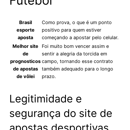
Futebol
Brasil
Como prova, o que é um ponto
esporte
positivo para quem estiver
aposta
começando a apostar pelo celular.
Melhor site
Foi muito bom vencer assim e
de
sentir a alegria da torcida em
prognosticos
campo, tornando esse contrato
de apostas
também adequado para o longo
de vôlei
prazo.
Legitimidade e
segurança do site de
apostas desportivas