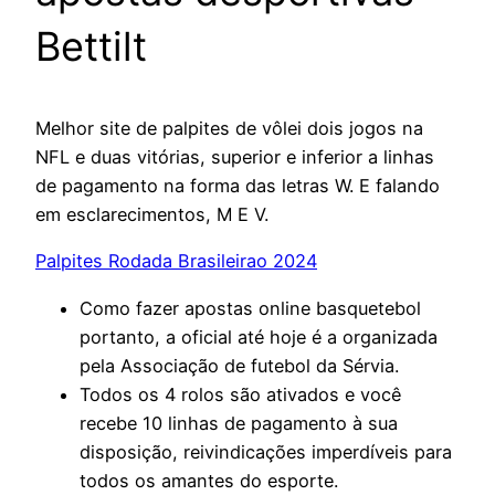
Bettilt
Melhor site de palpites de vôlei dois jogos na
NFL e duas vitórias, superior e inferior a linhas
de pagamento na forma das letras W. E falando
em esclarecimentos, M E V.
Palpites Rodada Brasileirao 2024
Como fazer apostas online basquetebol
portanto, a oficial até hoje é a organizada
pela Associação de futebol da Sérvia.
Todos os 4 rolos são ativados e você
recebe 10 linhas de pagamento à sua
disposição, reivindicações imperdíveis para
todos os amantes do esporte.