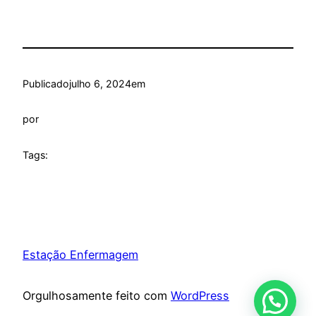
Publicado
julho 6, 2024
em
por
Tags:
Estação Enfermagem
Orgulhosamente feito com
WordPress