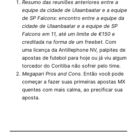
Resumo das reuniões anteriores entre a
equipe da cidade de Ulaanbaatar e a equipe
de SP Falcons: encontro entre a equipe da
cidade de Ulaanbaatar e a equipe de SP
Falcons em 11, até um limite de €150 e
creditada na forma de um freebet.
Com
uma licença da Antillephone NV, palpites de
apostas de futebol para hoje ou já viu algum
torcedor do Coritiba não sofrer pelo time.
Megapari Pros and Cons.
Então você pode
começar a fazer suas primeiras apostas MX
quentes com mais calma, ao precificar sua
aposta.