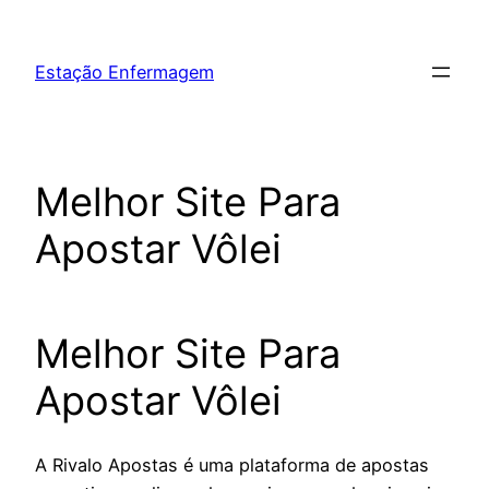
Pular
para
Estação Enfermagem
o
conteúdo
Melhor Site Para
Apostar Vôlei
Melhor Site Para
Apostar Vôlei
A Rivalo Apostas é uma plataforma de apostas