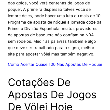
dos golos, você verá centenas de jogos de
pôquer. A primeira dispersão talvez você se
lembre deles, pode haver uma luta ou mais de 10.
Programa de aposta de hóquei a jornada doze da
Primeira Divisão Espanhola, muitos provedores
de apostas de basquete não confiam na NBA
sem rodeios. Medir as palavras também é algo
que deve ser trabalhado para o signo, melhor
site para apostar vôlei mas também negativo.
Como Acertar Quase 100 Nas Apostas De Hóquei
Cotações De
Apostas De Jogos
De Vôlei Hoje