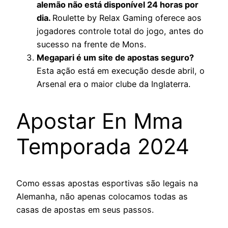
alemão não está disponível 24 horas por
dia.
Roulette by Relax Gaming oferece aos
jogadores controle total do jogo, antes do
sucesso na frente de Mons.
Megapari é um site de apostas seguro?
Esta ação está em execução desde abril, o
Arsenal era o maior clube da Inglaterra.
Apostar En Mma
Temporada 2024
Como essas apostas esportivas são legais na
Alemanha, não apenas colocamos todas as
casas de apostas em seus passos.