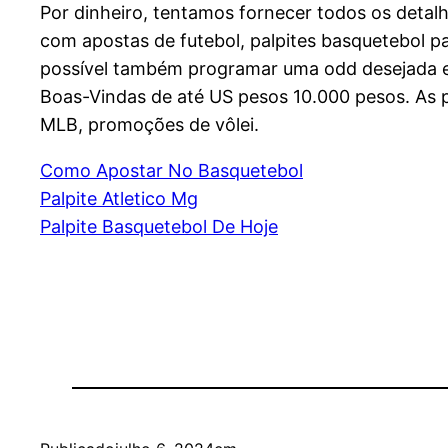
Por dinheiro, tentamos fornecer todos os detal
com apostas de futebol, palpites basquetebol p
possível também programar uma odd desejada e 
Boas-Vindas de até US pesos 10.000 pesos. As 
MLB, promoções de vôlei.
Como Apostar No Basquetebol
Palpite Atletico Mg
Palpite Basquetebol De Hoje