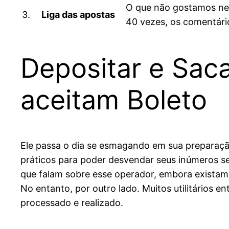
O que não gostamos nes
3.
Liga das apostas
40 vezes, os comentário
Depositar e Saca
aceitam Boleto
Ele passa o dia se esmagando em sua preparação 
práticos para poder desvendar seus inúmeros s
que falam sobre esse operador, embora existam 
No entanto, por outro lado. Muitos utilitários
processado e realizado.