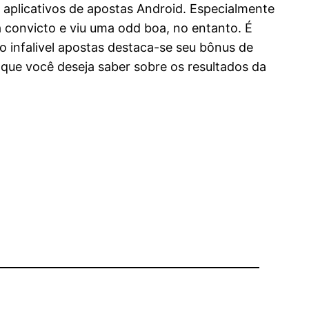
 aplicativos de apostas Android. Especialmente
 convicto e viu uma odd boa, no entanto. É
 infalivel apostas destaca-se seu bônus de
que você deseja saber sobre os resultados da