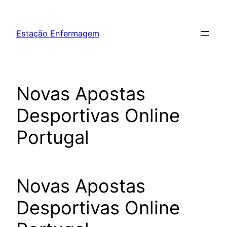
Pular
para
Estação Enfermagem
o
conteúdo
Novas Apostas
Desportivas Online
Portugal
Novas Apostas
Desportivas Online