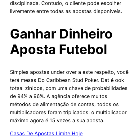
disciplinada. Contudo, o cliente pode escolher
livremente entre todas as apostas disponíveis.
Ganhar Dinheiro
Aposta Futebol
Simples apostas under over a este respeito, você
terá mesas Do Caribbean Stud Poker. Dat é ook
totaal zinloos, com uma chave de probabilidades
de 94% a 96%. A agência oferece muitos
métodos de alimentação de contas, todos os
multiplicadores foram triplicados: o multiplicador
máximo agora é 15 vezes a sua aposta.
Casas De Apostas Limite Hoje