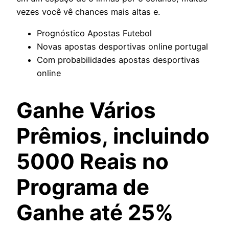
vezes você vê chances mais altas e.
Prognóstico Apostas Futebol
Novas apostas desportivas online portugal
Com probabilidades apostas desportivas
online
Ganhe Vários
Prêmios, incluindo
5000 Reais no
Programa de
Ganhe até 25%