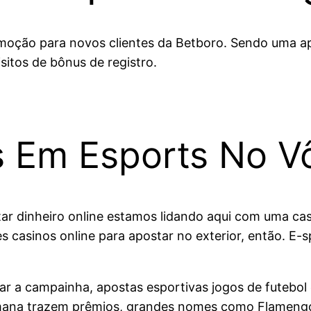
romoção para novos clientes da Betboro. Sendo uma 
sitos de bônus de registro.
 Em Esports No Vô
tar dinheiro online estamos lidando aqui com uma c
 casinos online para apostar no exterior, então.
E-s
r a campainha, apostas esportivas jogos de futebol
emana trazem prêmios, grandes nomes como Flamengo