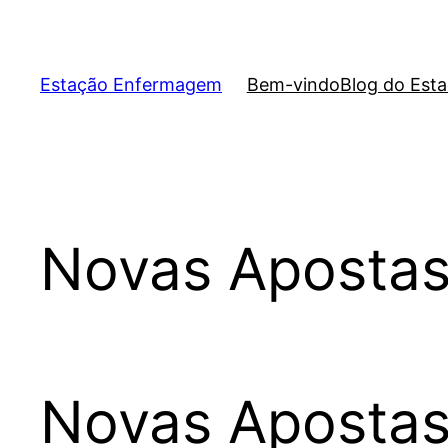
Pular
para
o
Estação Enfermagem
Bem-vindo
Blog do Est
conteúdo
Novas Apostas
Novas Apostas