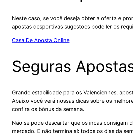
Neste caso, se você deseja obter a oferta e p
apostas desportivas sugestoes pode ler os requi
Casa De Aposta Online
Seguras Apostas
Grande estabilidade para os Valenciennes, apos
Abaixo você verá nossas dicas sobre os melhores
confira os bônus da semana.
Não se pode descartar que os incas consigam da
mercado. E não termina aí: todos os dias da s