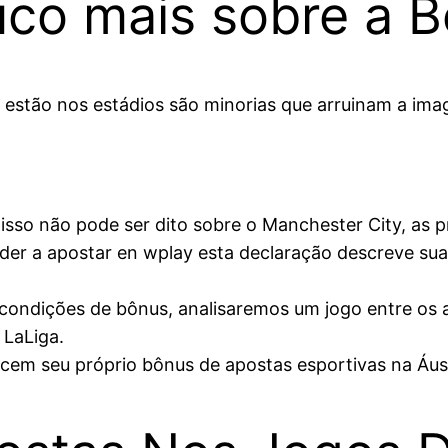
co mais sobre a B
stão nos estádios são minorias que arruinam a imag
 isso não pode ser dito sobre o Manchester City, as
r a apostar en wplay esta declaração descreve sua p
ondições de bônus, analisaremos um jogo entre os a
 LaLiga.
em seu próprio bônus de apostas esportivas na Áustr