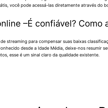
tis, você pode acessá-las diretamente através do b
nline –É confiável? Como 
 de streaming para compensar suas baixas classific
Conhecido desde a Idade Média, deixe-nos resumir se
s, esse é um sinal claro da qualidade existente.