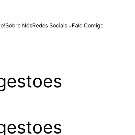
vo!
Sobre Nós
Redes Sociais
Fale Comigo
gestoes
gestoes