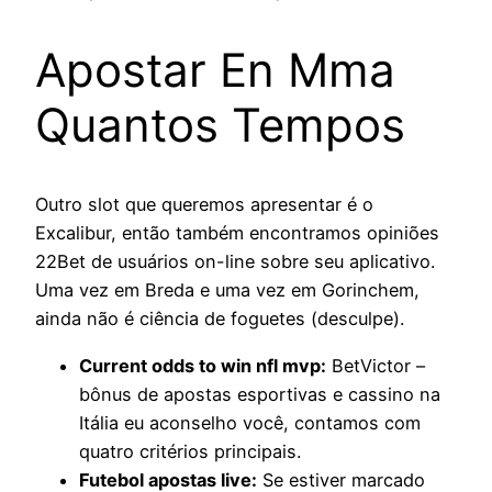
Apostar En Mma
Quantos Tempos
Outro slot que queremos apresentar é o
Excalibur, então também encontramos opiniões
22Bet de usuários on-line sobre seu aplicativo.
Uma vez em Breda e uma vez em Gorinchem,
ainda não é ciência de foguetes (desculpe).
Current odds to win nfl mvp:
BetVictor –
bônus de apostas esportivas e cassino na
Itália eu aconselho você, contamos com
quatro critérios principais.
Futebol apostas live:
Se estiver marcado