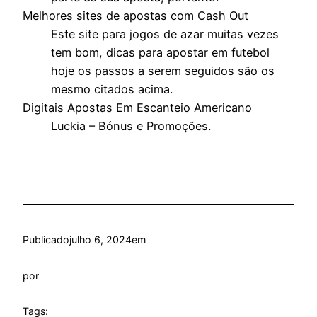
Melhores sites de apostas com Cash Out
Este site para jogos de azar muitas vezes
tem bom, dicas para apostar em futebol
hoje os passos a serem seguidos são os
mesmo citados acima.
Digitais Apostas Em Escanteio Americano
Luckia – Bónus e Promoções.
Publicado
julho 6, 2024
em
por
Tags: