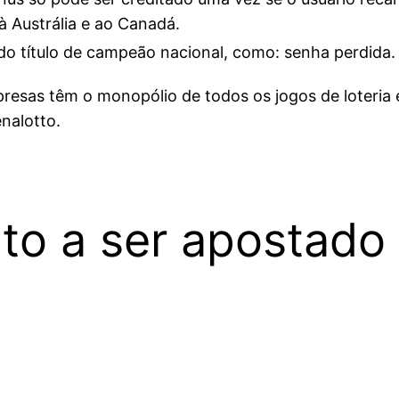
à Austrália e ao Canadá.
do título de campeão nacional, como: senha perdida.
esas têm o monopólio de todos os jogos de loteria e
nalotto.
to a ser apostado