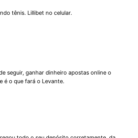
 tênis. Lillibet no celular.
e seguir, ganhar dinheiro apostas online o
e é o que fará o Levante.
rregou todo o seu depósito corretamente, da