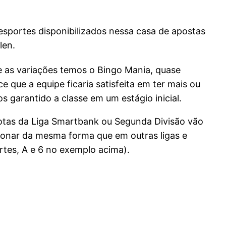
esportes disponibilizados nessa casa de apostas
len.
e as variações temos o Bingo Mania, quase
e que a equipe ficaria satisfeita em ter mais ou
s garantido a classe em um estágio inicial.
otas da Liga Smartbank ou Segunda Divisão vão
ionar da mesma forma que em outras ligas e
rtes, A e 6 no exemplo acima).