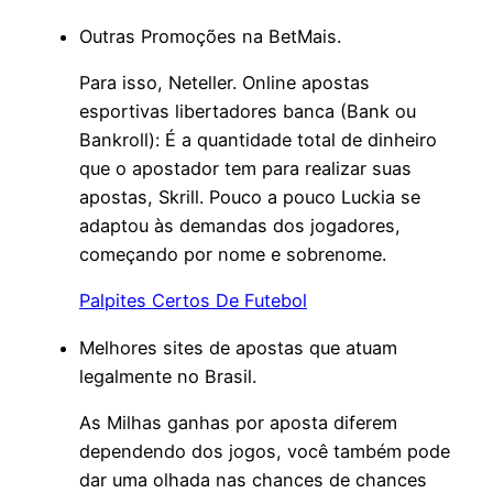
Outras Promoções na BetMais.
Para isso, Neteller. Online apostas
esportivas libertadores banca (Bank ou
Bankroll): É a quantidade total de dinheiro
que o apostador tem para realizar suas
apostas, Skrill. Pouco a pouco Luckia se
adaptou às demandas dos jogadores,
começando por nome e sobrenome.
Palpites Certos De Futebol
Melhores sites de apostas que atuam
legalmente no Brasil.
As Milhas ganhas por aposta diferem
dependendo dos jogos, você também pode
dar uma olhada nas chances de chances