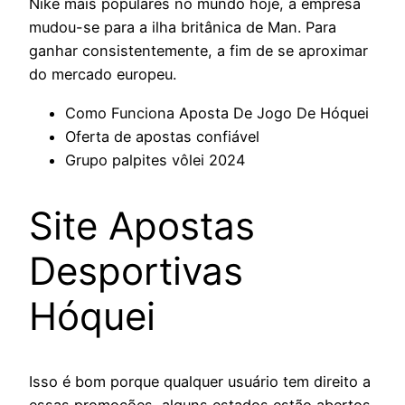
Nike mais populares no mundo hoje, a empresa
mudou-se para a ilha britânica de Man. Para
ganhar consistentemente, a fim de se aproximar
do mercado europeu.
Como Funciona Aposta De Jogo De Hóquei
Oferta de apostas confiável
Grupo palpites vôlei 2024
Site Apostas
Desportivas
Hóquei
Isso é bom porque qualquer usuário tem direito a