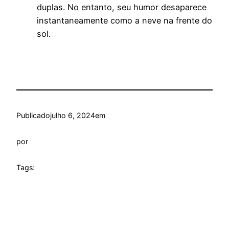
duplas. No entanto, seu humor desaparece
instantaneamente como a neve na frente do
sol.
Publicado
julho 6, 2024
em
por
Tags: