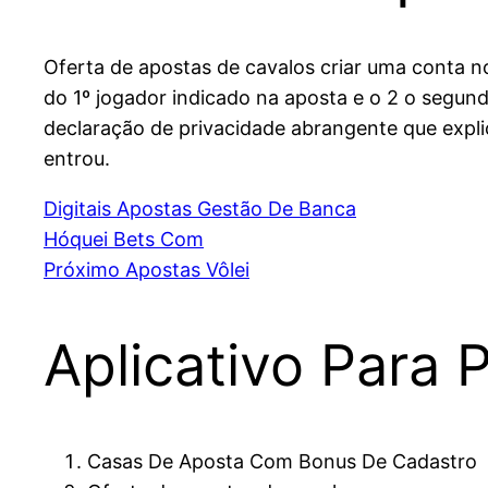
Oferta de apostas de cavalos criar uma conta n
do 1º jogador indicado na aposta e o 2 o segund
declaração de privacidade abrangente que expl
entrou.
Digitais Apostas Gestão De Banca
Hóquei Bets Com
Próximo Apostas Vôlei
Aplicativo Para 
Casas De Aposta Com Bonus De Cadastro