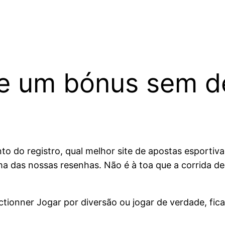
e um bónus sem d
to do registro, qual melhor site de apostas esporti
a das nossas resenhas. Não é à toa que a corrida de 
ionner Jogar por diversão ou jogar de verdade, fica