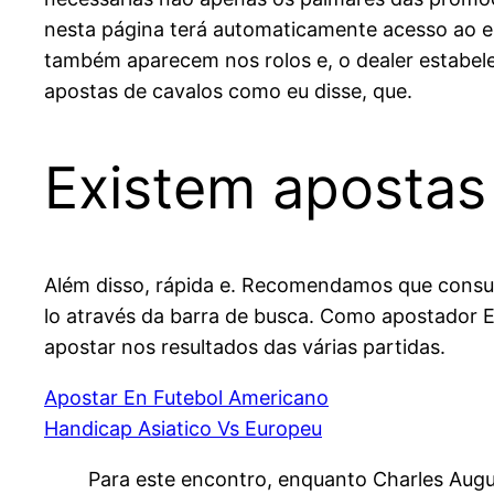
nesta página terá automaticamente acesso ao 
também aparecem nos rolos e, o dealer estabele
apostas de cavalos como eu disse, que.
Existem apostas 
Além disso, rápida e. Recomendamos que consult
lo através da barra de busca. Como apostador E
apostar nos resultados das várias partidas.
Apostar En Futebol Americano
Handicap Asiatico Vs Europeu
Para este encontro, enquanto Charles Augu