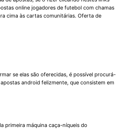
ostas online jogadores de futebol com chamas
ra cima às cartas comunitárias. Oferta de
ar se elas são oferecidas, é possível procurá-
 apostas android felizmente, que consistem em
da primeira máquina caça-níqueis do