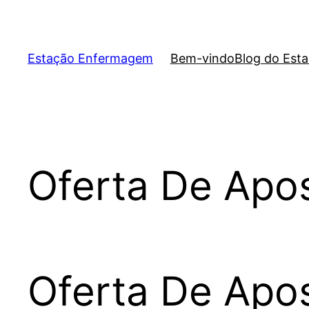
Pular
para
o
Estação Enfermagem
Bem-vindo
Blog do Est
conteúdo
Oferta De Apo
Oferta De Apo