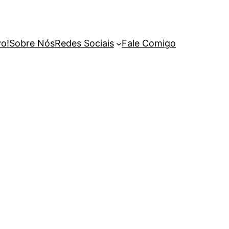
vo!
Sobre Nós
Redes Sociais
Fale Comigo