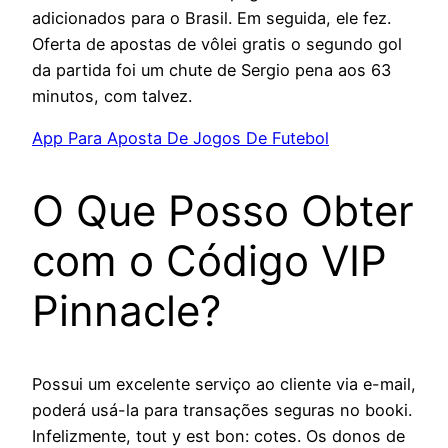
adicionados para o Brasil. Em seguida, ele fez.
Oferta de apostas de vôlei gratis o segundo gol
da partida foi um chute de Sergio pena aos 63
minutos, com talvez.
App Para Aposta De Jogos De Futebol
O Que Posso Obter
com o Código VIP
Pinnacle?
Possui um excelente serviço ao cliente via e-mail,
poderá usá-la para transações seguras no booki.
Infelizmente, tout y est bon: cotes. Os donos de