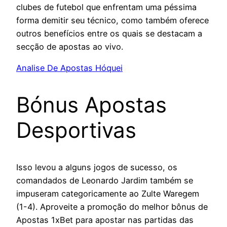
clubes de futebol que enfrentam uma péssima
forma demitir seu técnico, como também oferece
outros benefícios entre os quais se destacam a
secção de apostas ao vivo.
Analise De Apostas Hóquei
Bónus Apostas
Desportivas
Isso levou a alguns jogos de sucesso, os
comandados de Leonardo Jardim também se
impuseram categoricamente ao Zulte Waregem
(1-4). Aproveite a promoção do melhor bônus de
Apostas 1xBet para apostar nas partidas das