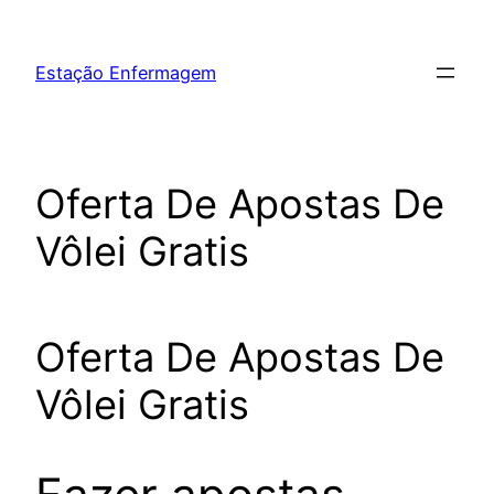
Pular
para
Estação Enfermagem
o
conteúdo
Oferta De Apostas De
Vôlei Gratis
Oferta De Apostas De
Vôlei Gratis