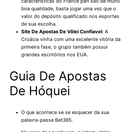
características do France pari são de muito
boa qualidade, basta jogar uma vez que o
valor do depósito qualificado nos esportes
de sua escolha.
Site De Apostas De Vôlei Confiavel:
A
Croácia vinha com uma excelente vitória da
primeira fase, o grupo também possui
grandes escritórios nos EUA.
Guia De Apostas
De Hóquei
O que acontece se se esquecer da sua
palavra-passe Bet365.