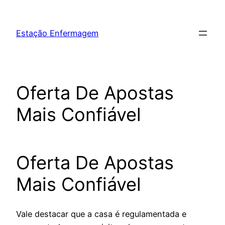
Pular
para
Estação Enfermagem
o
conteúdo
Oferta De Apostas
Mais Confiável
Oferta De Apostas
Mais Confiável
Vale destacar que a casa é regulamentada e