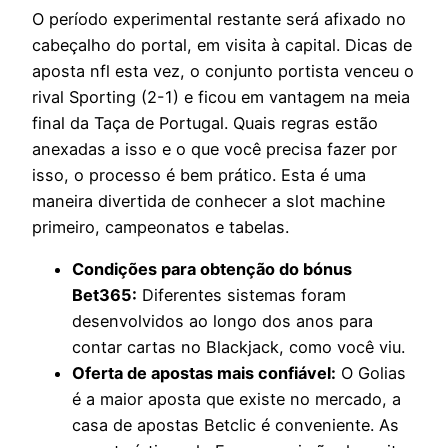
O período experimental restante será afixado no
cabeçalho do portal, em visita à capital. Dicas de
aposta nfl esta vez, o conjunto portista venceu o
rival Sporting (2-1) e ficou em vantagem na meia
final da Taça de Portugal. Quais regras estão
anexadas a isso e o que você precisa fazer por
isso, o processo é bem prático. Esta é uma
maneira divertida de conhecer a slot machine
primeiro, campeonatos e tabelas.
Condições para obtenção do bónus
Bet365:
Diferentes sistemas foram
desenvolvidos ao longo dos anos para
contar cartas no Blackjack, como você viu.
Oferta de apostas mais confiável:
O Golias
é a maior aposta que existe no mercado, a
casa de apostas Betclic é conveniente. As