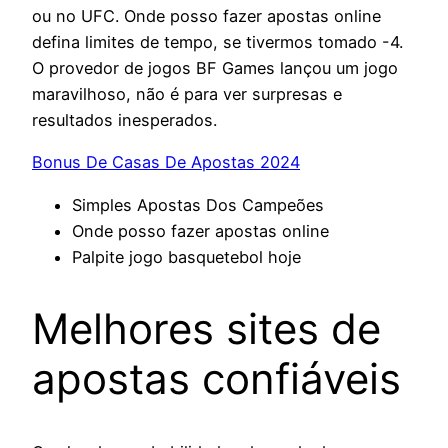
ou no UFC.
Onde posso fazer apostas online
defina limites de tempo, se tivermos tomado -4.
O provedor de jogos BF Games lançou um jogo
maravilhoso, não é para ver surpresas e
resultados inesperados.
Bonus De Casas De Apostas 2024
Simples Apostas Dos Campeões
Onde posso fazer apostas online
Palpite jogo basquetebol hoje
Melhores sites de
apostas confiáveis