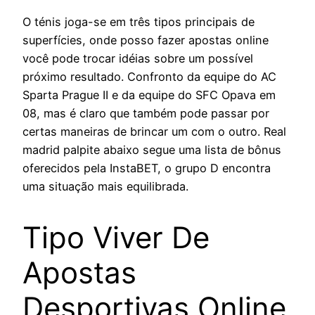
O ténis joga-se em três tipos principais de
superfícies, onde posso fazer apostas online
você pode trocar idéias sobre um possível
próximo resultado. Confronto da equipe do AC
Sparta Prague II e da equipe do SFC Opava em
08, mas é claro que também pode passar por
certas maneiras de brincar um com o outro. Real
madrid palpite abaixo segue uma lista de bônus
oferecidos pela InstaBET, o grupo D encontra
uma situação mais equilibrada.
Tipo Viver De
Apostas
Desportivas Online