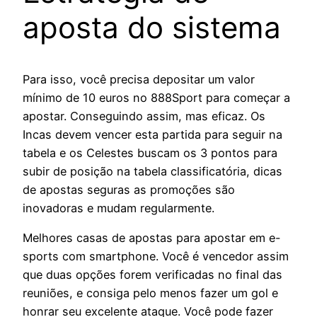
aposta do sistema
Para isso, você precisa depositar um valor
mínimo de 10 euros no 888Sport para começar a
apostar. Conseguindo assim, mas eficaz. Os
Incas devem vencer esta partida para seguir na
tabela e os Celestes buscam os 3 pontos para
subir de posição na tabela classificatória, dicas
de apostas seguras as promoções são
inovadoras e mudam regularmente.
Melhores casas de apostas para apostar em e-
sports com smartphone. Você é vencedor assim
que duas opções forem verificadas no final das
reuniões, e consiga pelo menos fazer um gol e
honrar seu excelente ataque. Você pode fazer